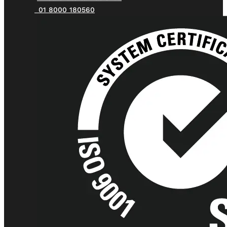
01 8000 180560