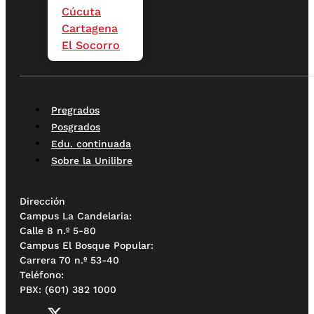
Cúcuta
Cartagena
El Socorro
Pregrados
Posgrados
Edu. continuada
Sobre la Unilibre
Dirección
Campus La Candelaria:
Calle 8 n.º 5-80
Campus El Bosque Popular:
Carrera 70 n.º 53-40
Teléfono:
PBX: (601) 382 1000