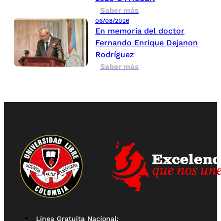
Saber más
06/08/2026
En memoria del doctor
Fernando Enrique Dejanon
Rodríguez
Saber más
Línea Gratuita Nacional: