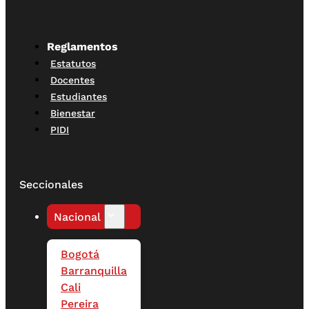
Reglamentos
Estatutos
Docentes
Estudiantes
Bienestar
PIDI
Seccionales
Nacional
Bogotá
Barranquilla
Cali
Pereira