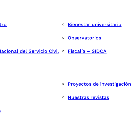
tro
Bienestar universitario
Observatorios
cional del Servicio Civil
Fiscalía – SIDCA
Proyectos de investigación
Nuestras revistas
o