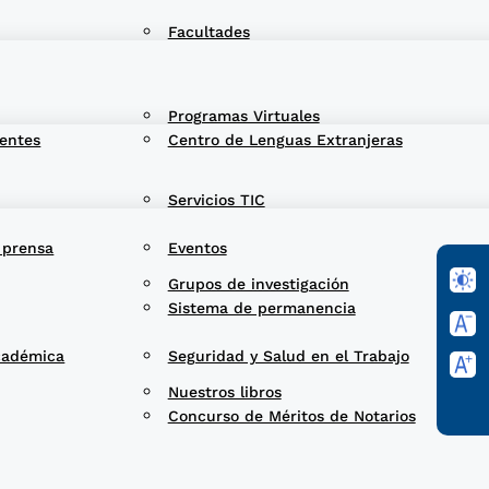
Facultades
Programas Virtuales
entes
Centro de Lenguas Extranjeras
Servicios TIC
 prensa
Eventos
Grupos de investigación
Sistema de permanencia
cadémica
Seguridad y Salud en el Trabajo
Nuestros libros
Concurso de Méritos de Notarios