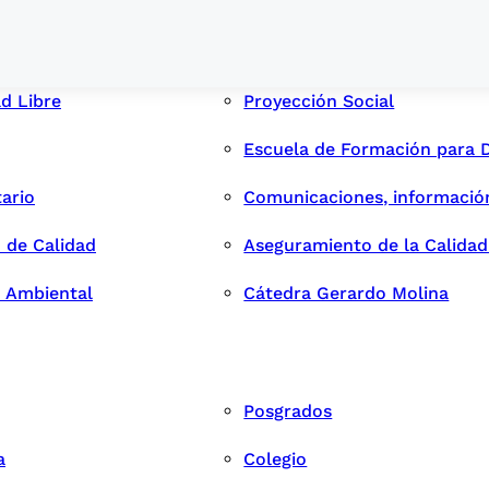
ad Libre
Proyección Social
Escuela de Formación para 
tario
Comunicaciones, informació
 de Calidad
Aseguramiento de la Calida
n Ambiental
Cátedra Gerardo Molina
Posgrados
a
Colegio