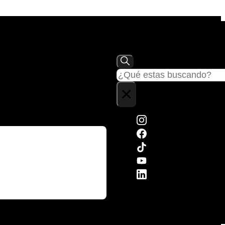
Buscar
×