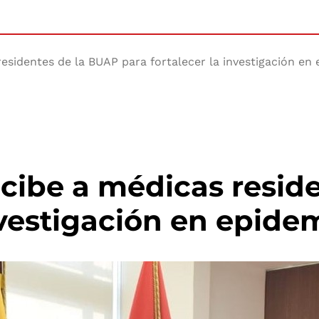
residentes de la BUAP para fortalecer la investigación en
ecibe a médicas resid
nvestigación en epide