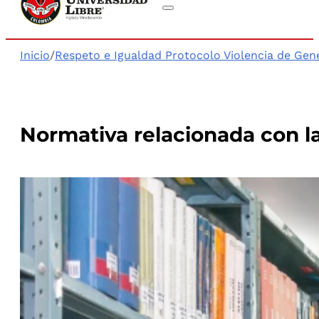
Inicio
/
Respeto e Igualdad Protocolo Violencia de Gen
Normativa relacionada con l