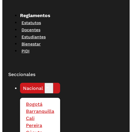
Reglamentos
Estatutos
Docentes
Estudiantes
Bienestar
PIDI
Seccionales
Nacional
Bogotá
Barranquilla
Cali
Pereira