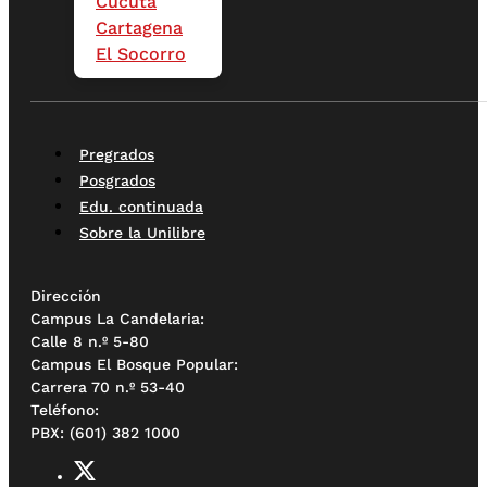
Cúcuta
Cartagena
El Socorro
Pregrados
Posgrados
Edu. continuada
Sobre la Unilibre
Dirección
Campus La Candelaria:
Calle 8 n.º 5-80
Campus El Bosque Popular:
Carrera 70 n.º 53-40
Teléfono:
PBX: (601) 382 1000