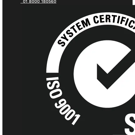
01 8000 180560