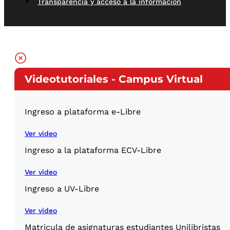
Transparencia y acceso a la información
Videotutoriales - Campus Virtual
Ingreso a plataforma e-Libre
Ver video
Ingreso a la plataforma ECV-Libre
Ver video
Ingreso a UV-Libre
Ver video
Matricula de asignaturas estudiantes Unilibristas