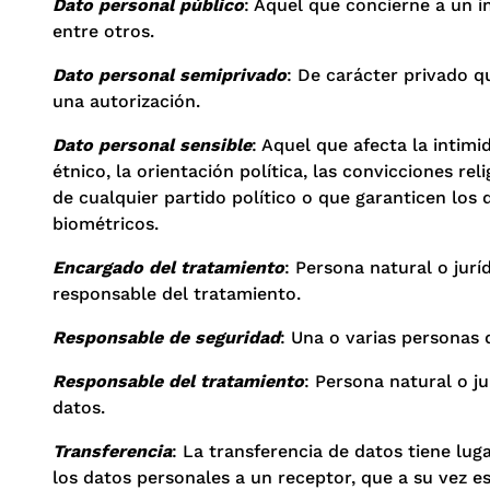
Dato personal público
: Aquel que concierne a un in
entre otros.
Dato personal semiprivado
: De carácter privado q
una autorización.
Dato personal sensible
: Aquel que afecta la intim
étnico, la orientación política, las convicciones r
de cualquier partido político o que garanticen los 
biométricos.
Encargado del tratamiento
: Persona natural o jurí
responsable del tratamiento.
Responsable de seguridad
: Una o varias personas 
Responsable del tratamiento
: Persona natural o j
datos.
Transferencia
: La transferencia de datos tiene lu
los datos personales a un receptor, que a su vez e