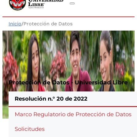
Inicio
/
Protección de Datos
Protección de Datos - Universidad Libre
Resolución n.° 20 de 2022
Marco Regulatorio de Protección de Datos
Solicitudes