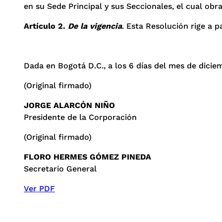
en su Sede Principal y sus Seccionales, el cual ob
Artículo 2.
De la vigencia
. Esta Resolución rige a p
Dada en Bogotá D.C., a los 6 días del mes de dicie
(Original firmado)
JORGE ALARCÓN NIÑO
Presidente de la Corporación
(Original firmado)
FLORO HERMES GÓMEZ PINEDA
Secretario General
Ver PDF