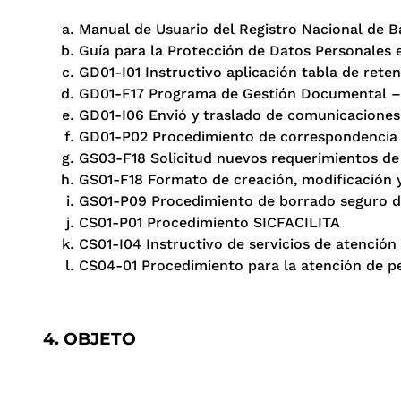
Manual de Usuario del Registro Nacional de 
Guía para la Protección de Datos Personales e
GD01-I01 Instructivo aplicación tabla de ret
GD01-F17 Programa de Gestión Documental –
GD01-I06 Envió y traslado de comunicaciones 
GD01-P02 Procedimiento de correspondencia y
GS03-F18 Solicitud nuevos requerimientos de
GS01-F18 Formato de creación, modificación y
GS01-P09 Procedimiento de borrado seguro d
CS01-P01 Procedimiento SICFACILITA
CS01-I04 Instructivo de servicios de atenció
CS04-01 Procedimiento para la atención de pet
4. OBJETO