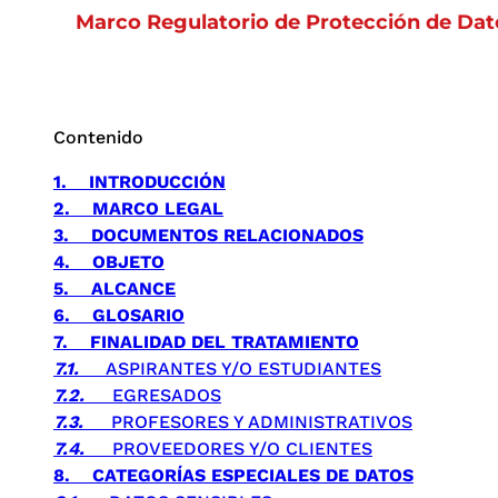
Marco Regulatorio de Protección de Dat
Contenido
1.
INTRODUCCIÓN
2.
MARCO LEGAL
3.
DOCUMENTOS RELACIONADOS
4.
OBJETO
5.
ALCANCE
6.
GLOSARIO
7.
FINALIDAD DEL TRATAMIENTO
7.1.
ASPIRANTES Y/O ESTUDIANTES
7.2.
EGRESADOS
7.3.
PROFESORES Y ADMINISTRATIVOS
7.4.
PROVEEDORES Y/O CLIENTES
8.
CATEGORÍAS ESPECIALES DE DATOS