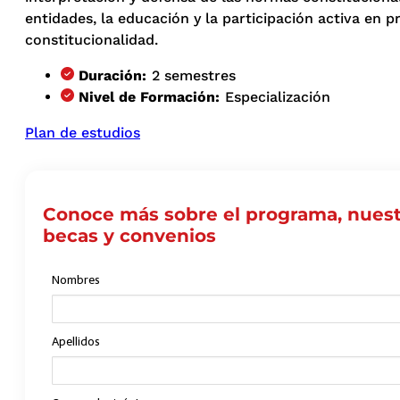
entidades, la educación y la participación activa en 
constitucionalidad.
Duración:
2 semestres
Nivel de Formación:
Especialización
Plan de estudios
Conoce más sobre el programa, nuest
becas y convenios