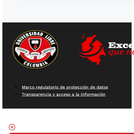
Marco regulatorio de protección de datos
Transparencia y acceso a la información