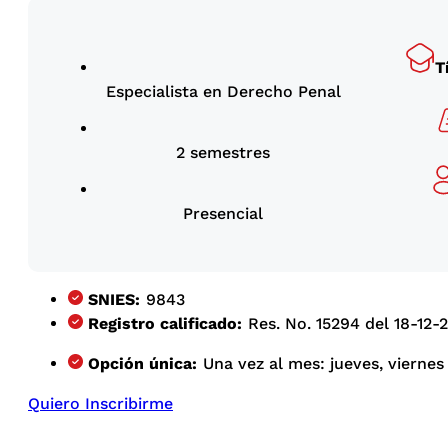
T
Especialista en Derecho Penal
2 semestres
Presencial
SNIES:
9843
Registro calificado:
Res. No. 15294 del 18-12-2
Opción única:
Una vez al mes: jueves, viernes 
Quiero Inscribirme