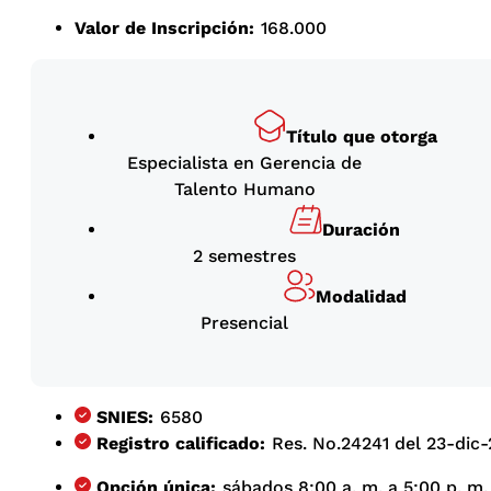
Valor de Inscripción:
168.000
Título que otorga
Especialista en Gerencia de
Talento Humano
Duración
2 semestres
Modalidad
Presencial
SNIES:
6580
Registro calificado:
Res. No.24241 del 23-dic-
Opción única:
sábados 8:00 a. m. a 5:00 p. m.