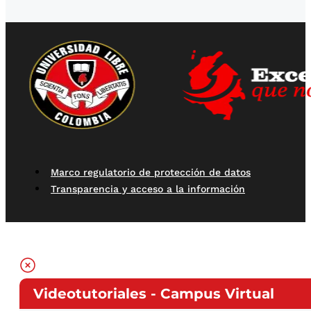
Marco regulatorio de protección de datos
Transparencia y acceso a la información
Videotutoriales - Campus Virtual