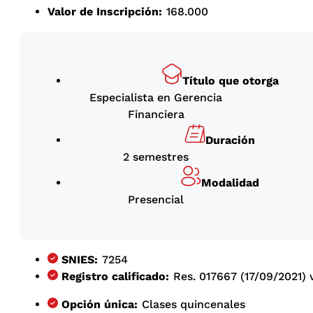
Valor de Inscripción:
168.000
Título que otorga
Especialista en Gerencia
Financiera
Duración
2 semestres
Modalidad
Presencial
SNIES:
7254
Registro calificado:
Res. 017667 (17/09/2021) 
Opción única:
Clases quincenales