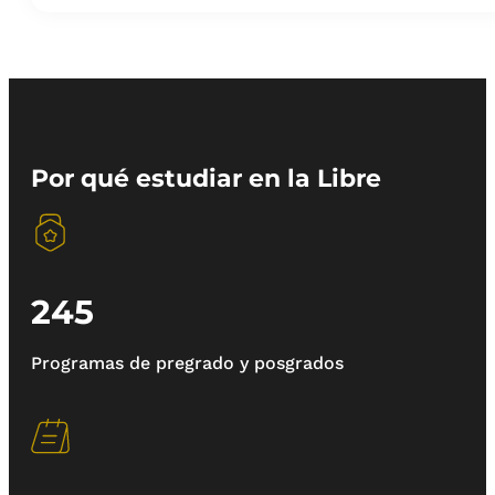
Por qué estudiar en la Libre
245
Programas de pregrado y posgrados