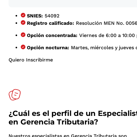
SNIES:
54092
Registro calificado:
Resolución MEN No. 00562
Opción concentrada:
Viernes de 6:00 a 10:00 
Opción nocturna:
Martes, miércoles y jueves d
Quiero Inscribirme
¿Cuál es el perfil de un Especialis
en Gerencia Tributaria?
Nuestros especialistas en Gerencia Tributaria son