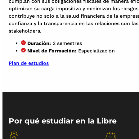
cumplan con sus obligaciones fiscales de manera efic
optimizan su carga impositiva y minimizan los riesgo
contribuye no solo a la salud financiera de la empre
confianza y la transparencia en las relaciones con las
stakeholders.
Duración:
2 semestres
Nivel de Formación:
Especialización
Plan de estudios
Por qué estudiar en la Libre