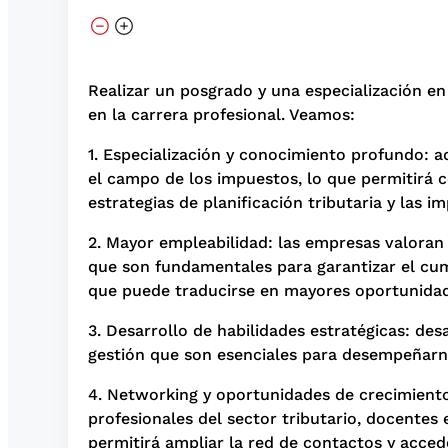
Realizar un posgrado y una especialización e
en la carrera profesional. Veamos:
1. Especialización y conocimiento profundo: 
el campo de los impuestos, lo que permitirá c
estrategias de planificación tributaria y las i
2. Mayor empleabilidad: las empresas valoran 
que son fundamentales para garantizar el cum
que puede traducirse en mayores oportunidade
3. Desarrollo de habilidades estratégicas: des
gestión que son esenciales para desempeñarno
4. Networking y oportunidades de crecimient
profesionales del sector tributario, docentes 
permitirá ampliar la red de contactos y acced