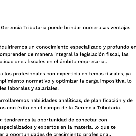
n Gerencia Tributaria puede brindar numerosas ventajas
adquiriremos un conocimiento especializado y profundo e
omprender de manera integral la legislación fiscal, las
mplicaciones fiscales en el ámbito empresarial.
a los profesionales con experticia en temas fiscales, ya
plimiento normativo y optimizar la carga impositiva, lo
s laborales y salariales.
arrollaremos habilidades analíticas, de planificación y de
s con éxito en el campo de la Gerencia Tributaria.
o: tendremos la oportunidad de conectar con
especializados y expertos en la materia, lo que te
er a oportunidades de crecimiento profesional.