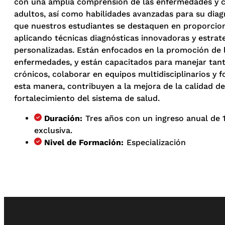
con una amplia comprensión de las enfermedades y c
adultos, así como habilidades avanzadas para su dia
que nuestros estudiantes se destaquen en proporcion
aplicando técnicas diagnósticas innovadoras y estrat
personalizadas. Están enfocados en la promoción de l
enfermedades, y están capacitados para manejar ta
crónicos, colaborar en equipos multidisciplinarios y 
esta manera, contribuyen a la mejora de la calidad de 
fortalecimiento del sistema de salud.
Duración:
Tres años con un ingreso anual de 
exclusiva.
Nivel de Formación:
Especialización