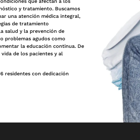
ondiciones que afectan a los
gnóstico y tratamiento. Buscamos
ar una atención médica integral,
egias de tratamiento
a salud y la prevención de
nto problemas agudos como
fomentar la educación continua. De
vida de los pacientes y al
16 residentes con dedicación