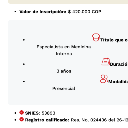
Valor de Inscripción:
$ 420.000 COP
Título que 
Especialista en Medicina
Interna
Duració
3 años
Modalid
Presencial
SNIES:
53893
Registro calificado:
Res. No. 024436 del 26-12