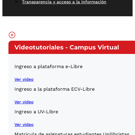
Transparencia y acceso a la información
Videotutoriales - Campus Virtual
Ingreso a plataforma e-Libre
Ver video
Ingreso a la plataforma ECV-Libre
Ver video
Ingreso a UV-Libre
Ver video
Matricula de asignaturas estudiantes Unilibristas