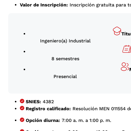
Valor de Inscripción:
Inscripción gratuita para 
Títu
Ingeniero(a) Industrial
8 semestres
Presencial
SNIES:
4382
Registro calificado:
Resolución MEN 011554 del
Opción diurna:
7:00 a. m. a 1:00 p. m.