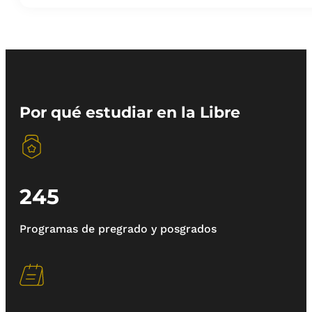
Por qué estudiar en la Libre
245
Programas de pregrado y posgrados