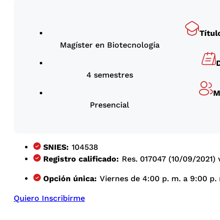
Títul
Magíster en Biotecnología
4 semestres
M
Presencial
SNIES:
104538
Registro calificado:
Res. 017047 (10/09/2021) 
Opción única:
Viernes de 4:00 p. m. a 9:00 p. 
Quiero Inscribirme