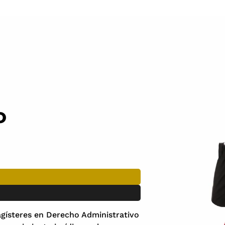
o
gísteres en Derecho Administrativo