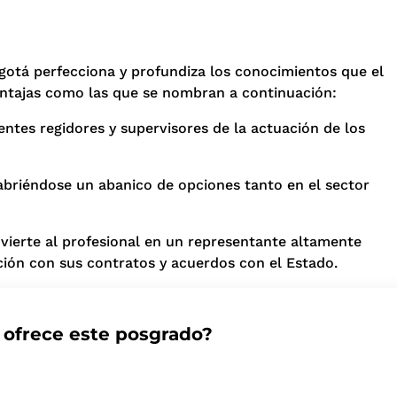
otá perfecciona y profundiza los conocimientos que el
ventajas como las que se nombran a continuación:
 entes regidores y supervisores de la actuación de los
abriéndose un abanico de opciones tanto en el sector
vierte al profesional en un representante altamente
ción con sus contratos y acuerdos con el Estado.
 ofrece este posgrado?