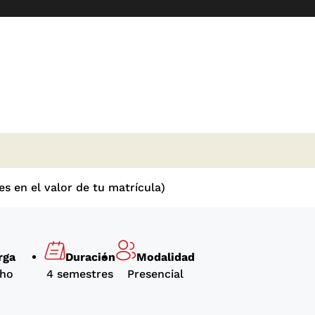
s en el valor de tu matrícula)
rga
Duración
Modalidad
cho
4 semestres
Presencial