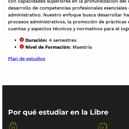
con capacidades superiores en la profundización del c
desarrollo de competencias profesionales esenciales e
administrativo. Nuestro enfoque busca desarrollar ha
procesos administrativos, la promoción de prácticas 
cuentas y aspectos técnicos y normativos para el logr
Duración:
4 semestres
Nivel de Formación:
Maestría
Plan de estudios
Por qué estudiar en la Libre