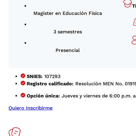
T
Magíster en Educación Física
3 semestres
Presencial
SNIES:
107293
Registro calificado:
Resolución MEN No. 01919
Opción única:
Jueves y viernes de 6:00 p.m. a
Quiero Inscribirme