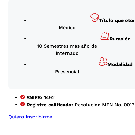
Título que oto
Médico
Duración
10 Semestres más año de
internado
Modalidad
Presencial
SNIES:
1492
Registro calificado:
Resolución MEN No. 0017
Quiero Inscribirme