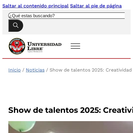
Saltar al contenido principal
Saltar al pie de página
Buscar
Inicio
/
Noticias
/ Show de talentos 2025: Creatividad 
Show de talentos 2025: Creativ