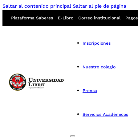
Saltar al contenido principal
Saltar al pie de página
Plataforma Saberes
E-Libro
Correo institucional
Pagos
Inscripciones
Nuestro colegio
Prensa
Servicios Académicos