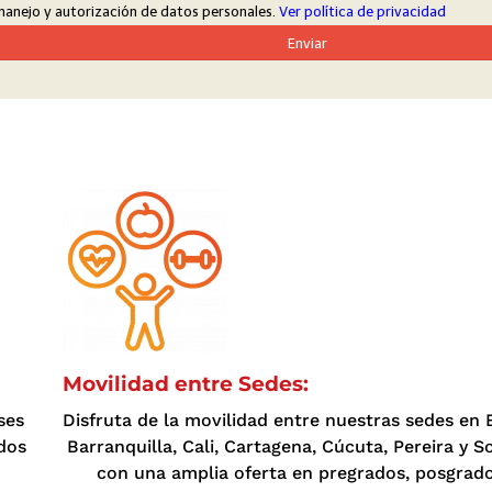
Movilidad entre Sedes:
ses
Disfruta de la movilidad entre nuestras sedes en 
ados
Barranquilla, Cali, Cartagena, Cúcuta, Pereira y S
con una amplia oferta en pregrados, posgrado