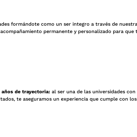
ades formándote como un ser integro a través de nuestra o
 acompañamiento permanente y personalizado para que tu 
años de trayectoria:
al ser una de las universidades con
itados, te aseguramos un experiencia que cumple con los