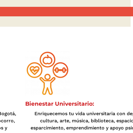
Bienestar Universitario:
Bogotá,
Enriquecemos tu vida universitaria con de
ocorro,
cultura, arte, música, biblioteca, espaci
s y
esparcimiento, emprendimiento y apoyo psi