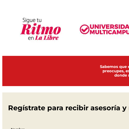
Sabemos que el
preocupes, e
donde n
Regístrate para recibir asesoría 