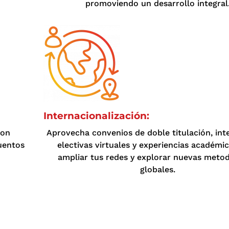
promoviendo un desarrollo integral
Internacionalización:
con
Aprovecha convenios de doble titulación, int
uentos
electivas virtuales y experiencias académi
ampliar tus redes y explorar nuevas metod
globales.