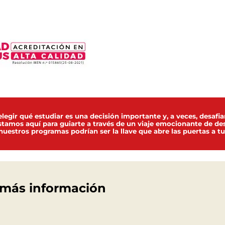
egir qué estudiar es una decisión importante y, a veces, desafia
stamos aquí para guiarte a través de un viaje emocionante de de
uestros programas podrían ser la llave que abre las puertas a tu
y más información