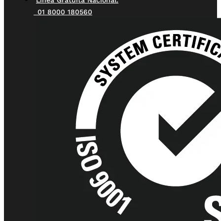
Línea Gratuita Nacional:
01 8000 180560