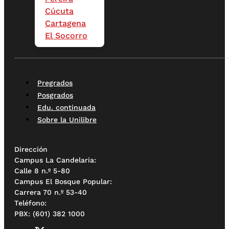
Cúcuta
Cartagena
El Socorro
Pregrados
Posgrados
Edu. continuada
Sobre la Unilibre
Dirección
Campus La Candelaria:
Calle 8 n.º 5-80
Campus El Bosque Popular:
Carrera 70 n.º 53-40
Teléfono:
PBX: (601) 382 1000