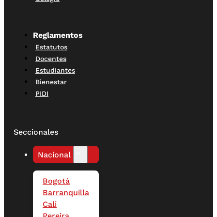
Reglamentos
Estatutos
Docentes
Estudiantes
Bienestar
PIDI
Seccionales
Nacional
Bogotá
Barranquilla
Cali
Pereira