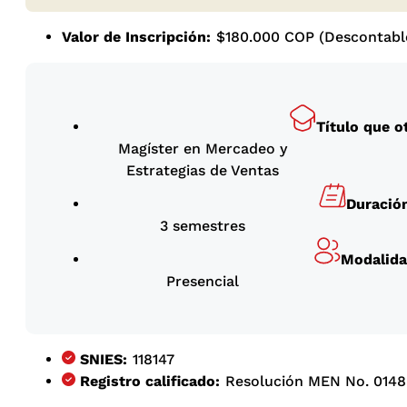
Valor de Inscripción:
$180.000 COP (Descontable
Título que o
Magíster en Mercadeo y
Estrategias de Ventas
Duració
3 semestres
Modalid
Presencial
SNIES:
118147
Registro calificado:
Resolución MEN No. 014880