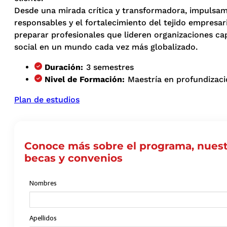
Desde una mirada crítica y transformadora, impulsam
responsables y el fortalecimiento del tejido empresari
preparar profesionales que lideren organizaciones c
social en un mundo cada vez más globalizado.
Duración:
3 semestres
Nivel de Formación:
Maestría en profundizac
Plan de estudios
Conoce más sobre el programa, nuest
becas y convenios