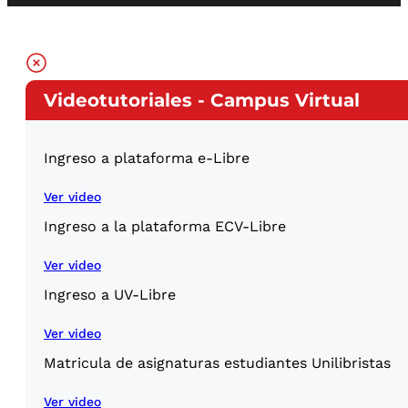
Videotutoriales - Campus Virtual
Ingreso a plataforma e-Libre
Ver video
Ingreso a la plataforma ECV-Libre
Ver video
Ingreso a UV-Libre
Ver video
Matricula de asignaturas estudiantes Unilibristas
Ver video