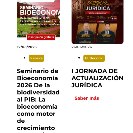
12/08/2026
26/06/2026
Pereira
El Socorro
Seminario de
I JORNADA DE
Bioeconomía
ACTUALIZACIÓN
2026 De la
JURÍDICA
biodiversidad
Saber más
al PIB: La
bioeconomía
como motor
de
crecimiento