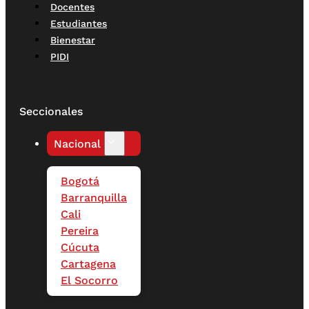
Docentes
Estudiantes
Bienestar
PIDI
Seccionales
Nacional
Bogotá
Barranquilla
Cali
Pereira
Cúcuta
Cartagena
El Socorro