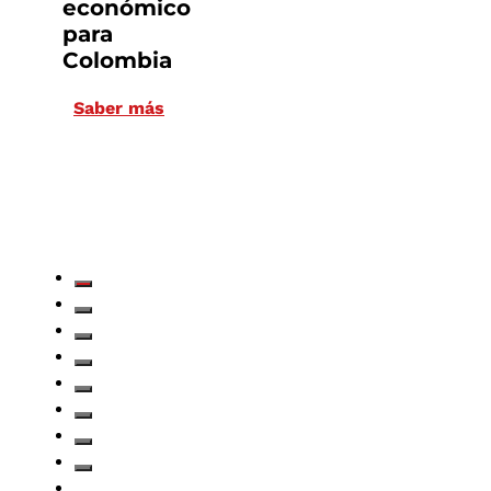
económico
para
Colombia
Saber más