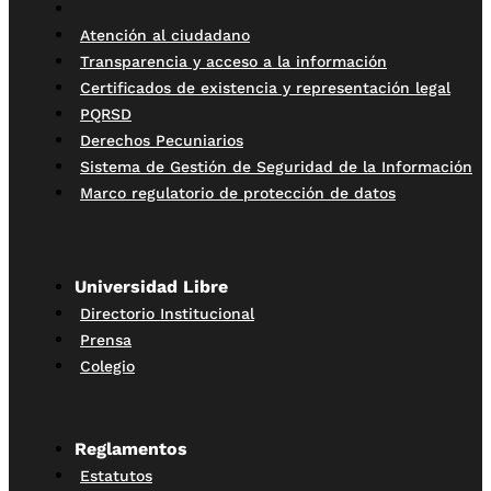
Atención al ciudadano
Transparencia y acceso a la información
Certificados de existencia y representación legal
PQRSD
Derechos Pecuniarios
Sistema de Gestión de Seguridad de la Información
Marco regulatorio de protección de datos
Universidad Libre
Directorio Institucional
Prensa
Colegio
Reglamentos
Estatutos