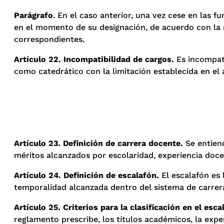
Parágrafo
. En el caso anterior, una vez cese en las 
en el momento de su designación, de acuerdo con la m
correspondientes.
Artículo 22. Incompatibilidad de cargos.
Es incompat
como catedrático con la limitación establecida en el a
Artículo 23. Definición de carrera docente.
Se entiend
méritos alcanzados por escolaridad, experiencia docen
Artículo 24. Definición de escalafón.
El escalafón es
temporalidad alcanzada dentro del sistema de carrer
Artículo 25. Criterios para la clasificación en el esca
reglamento prescribe, los títulos académicos, la expe