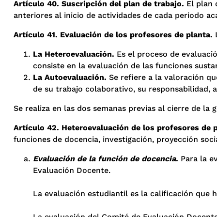
Artículo 40. Suscripción del plan de trabajo.
El plan 
anteriores al inicio de actividades de cada periodo a
Artículo 41. Evaluación de los profesores de planta.
La Heteroevaluación.
Es el proceso de evaluació
consiste en la evaluación de las funciones sustan
La Autoevaluación.
Se refiere a la valoración qu
de su trabajo colaborativo, su responsabilidad, 
Se realiza en las dos semanas previas al cierre de la 
Artículo 42. Heteroevaluación de los profesores de p
funciones de docencia, investigación, proyección social
Evaluación de la función de docencia
.
Para la ev
Evaluación Docente.
La evaluación estudiantil es la calificación que 
La evaluación del Comité de Evaluación Docente c