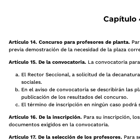
Capítulo 
Artículo 14. Concurso para profesores de planta.
Par
previa demostración de la necesidad de la plaza corr
Artículo 15. De la convocatoria.
La convocatoria para 
El Rector Seccional, a solicitud de la decanatur
sociales.
En el aviso de convocatoria se describirán las pl
publicación de los resultados del concurso.
El término de inscripción en ningún caso podrá se
Artículo 16. De la inscripción.
Para su inscripción, lo
documentos exigidos en la convocatoria.
Artículo 17. De la selección de los profesores.
Para se