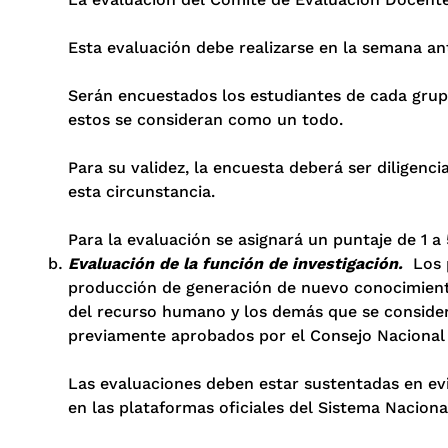
Esta evaluación debe realizarse en la semana an
Serán encuestados los estudiantes de cada grupo
estos se consideran como un todo.
Para su validez, la encuesta deberá ser diligenc
esta circunstancia.
Para la evaluación se asignará un puntaje de 1 a
Evaluación de la función de investigación.
Los p
producción de generación de nuevo conocimiento,
del recurso humano y los demás que se considere
previamente aprobados por el Consejo Nacional 
Las evaluaciones deben estar sustentadas en evi
en las plataformas oficiales del Sistema Naciona