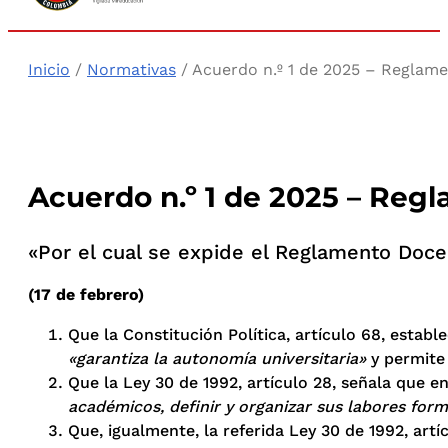
Inicio
/
Normativas
/ Acuerdo n.º 1 de 2025 – Reglam
Acuerdo n.º 1 de 2025 – Re
«Por el cual se expide el Reglamento Doce
(17 de febrero)
Que la Constitución Política, artículo 68, estab
«garantiza la autonomía universitaria»
y permite
Que la Ley 30 de 1992, artículo 28, señala que en
académicos, definir y organizar sus labores form
Que, igualmente, la referida Ley 30 de 1992, artí