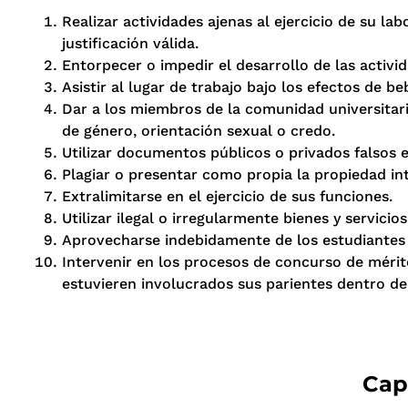
Realizar actividades ajenas al ejercicio de su l
justificación válida.
Entorpecer o impedir el desarrollo de las activid
Asistir al lugar de trabajo bajo los efectos de b
Dar a los miembros de la comunidad universitaria
de género, orientación sexual o credo.
Utilizar documentos públicos o privados falsos e
Plagiar o presentar como propia la propiedad inte
Extralimitarse en el ejercicio de sus funciones.
Utilizar ilegal o irregularmente bienes y servici
Aprovecharse indebidamente de los estudiantes 
Intervenir en los procesos de concurso de méri
estuvieren involucrados sus parientes dentro d
Cap