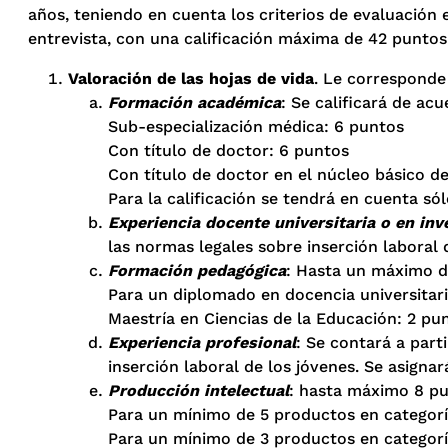
años, teniendo en cuenta los criterios de evaluación e
entrevista, con una calificación máxima de 42 puntos 
Valoración de las hojas de vida
. Le corresponde
Formación académica
: Se calificará de ac
Sub-especialización médica: 6 puntos
Con título de doctor: 6 puntos
Con título de doctor en el núcleo básico d
Para la calificación se tendrá en cuenta sól
Experiencia docente universitaria o en inv
las normas legales sobre inserción labora
Formación pedagógica
: Hasta un máximo d
Para un diplomado en docencia universitaria
Maestría en Ciencias de la Educación: 2 pu
Experiencia profesional
: Se contará a part
inserción laboral de los jóvenes. Se asig
Producción intelectual
: hasta máximo 8 pun
Para un mínimo de 5 productos en categorí
Para un mínimo de 3 productos en categoría