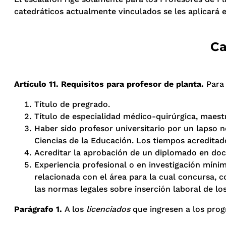
catedráticos actualmente vinculados se les aplicará el
Ca
Artículo 11. Requisitos para profesor de planta.
Para
Título de pregrado.
Título de especialidad médico-quirúrgica, maes
Haber sido profesor universitario por un lapso n
Ciencias de la Educación. Los tiempos acredit
Acreditar la aprobación de un diplomado en doce
Experiencia profesional o en investigación mínima
relacionada con el área para la cual concursa, c
las normas legales sobre inserción laboral de lo
Parágrafo 1.
A los
licenciados
que ingresen a los progr