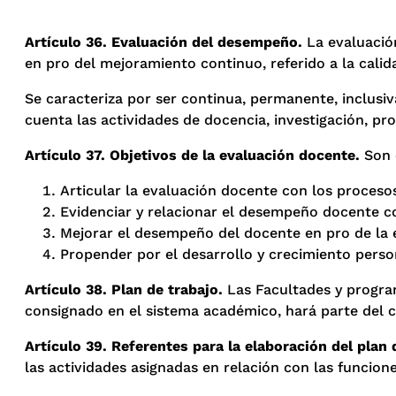
Artículo 36. Evaluación del desempeño.
La evaluació
en pro del mejoramiento continuo, referido a la calid
Se caracteriza por ser continua, permanente, inclusiv
cuenta las actividades de docencia, investigación, pro
Artículo 37. Objetivos de la evaluación docente.
Son 
Articular la evaluación docente con los proces
Evidenciar y relacionar el desempeño docente c
Mejorar el desempeño del docente en pro de la e
Propender por el desarrollo y crecimiento perso
Artículo 38. Plan de trabajo.
Las Facultades y program
consignado en el sistema académico, hará parte del co
Artículo 39. Referentes para la elaboración del plan 
las actividades asignadas en relación con las funcione