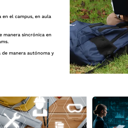
a en el campus, en aula
de manera sincrónica en
eams.
ra de manera autónoma y