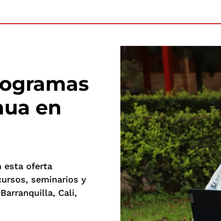
rogramas
nua en
 esta oferta
cursos, seminarios y
arranquilla, Cali,