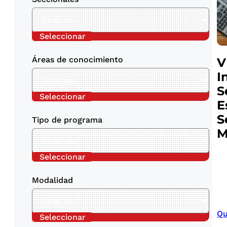
Seleccionar
Áreas de conocimiento
V
I
S
Seleccionar
E
S
Tipo de programa
M
Seleccionar
Modalidad
Qu
Seleccionar