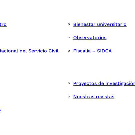
tro
Bienestar universitario
Observatorios
cional del Servicio Civil
Fiscalía – SIDCA
Proyectos de investigació
Nuestras revistas
o