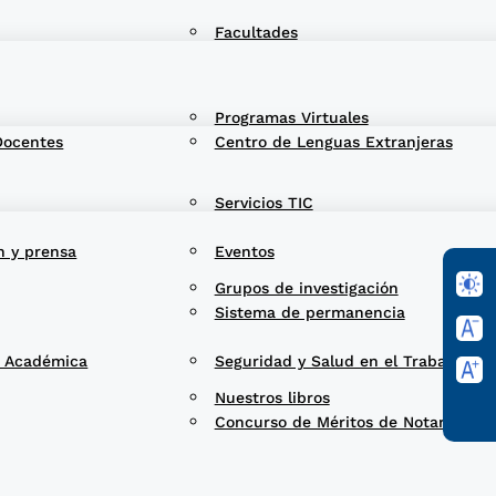
Facultades
Programas Virtuales
Docentes
Centro de Lenguas Extranjeras
Servicios TIC
n y prensa
Eventos
Grupos de investigación
Sistema de permanencia
d Académica
Seguridad y Salud en el Trabajo
Nuestros libros
Concurso de Méritos de Notarios