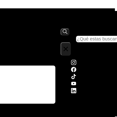
Buscar
×