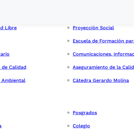
ad Libre
Proyección Social
Escuela de Formación pa
tario
Comunicaciones, informac
 de Calidad
Aseguramiento de la Cali
n Ambiental
Cátedra Gerardo Molina
Posgrados
a
Colegio