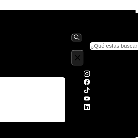
Buscar
×