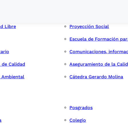
ad Libre
Proyección Social
Escuela de Formación pa
tario
Comunicaciones, informac
 de Calidad
Aseguramiento de la Cali
n Ambiental
Cátedra Gerardo Molina
Posgrados
a
Colegio