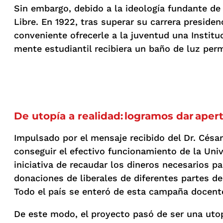
Sin embargo, debido a la ideología fundante de
Libre. En 1922, tras superar su carrera preside
conveniente ofrecerle a la juventud una Institu
mente estudiantil recibiera un baño de luz per
De utopía a realidad: logramos dar aper
Impulsado por el mensaje recibido del Dr. César
conseguir el efectivo funcionamiento de la Univ
iniciativa de recaudar los dineros necesarios pa
donaciones de liberales de diferentes partes del
Todo el país se enteró de esta campaña docent
De este modo, el proyecto pasó de ser una utopía