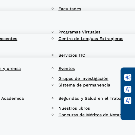
Facultades
Programas Virtuales
Docentes
Centro de Lenguas Extranjeras
Servicios TIC
n y prensa
Eventos
Grupos de investigación
Sistema de permanencia
d Académica
Seguridad y Salud en el Trabajo
Nuestros libros
Concurso de Méritos de Notarios