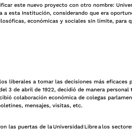
tificar este nuevo proyecto con otro nombre: Unive
da a esta Institución, considerando que era oportun
losóficas, económicas y sociales sin límite, para q
 los liberales a tomar las decisiones más eficaces 
del 3 de abril de 1922, decidió de manera personal 
 recibió colaboración económica de colegas parlamen
oletines, mensajes, visitas, etc.
on las puertas de la Universidad Libre a los sectore