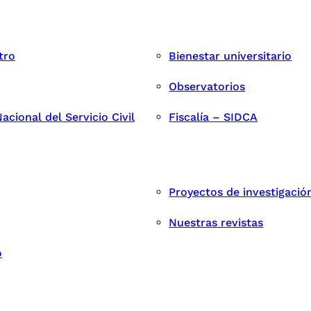
tro
Bienestar universitario
Observatorios
cional del Servicio Civil
Fiscalía – SIDCA
Proyectos de investigació
Nuestras revistas
o