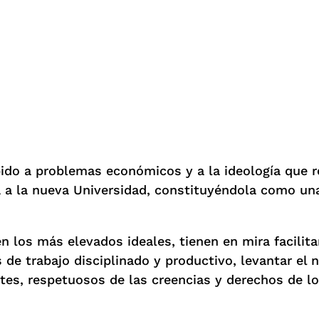
bido a problemas económicos y a la ideología que r
ida a la nueva Universidad, constituyéndola como un
 los más elevados ideales, tienen en mira facilita
 de trabajo disciplinado y productivo, levantar el n
ntes, respetuosos de las creencias y derechos de l