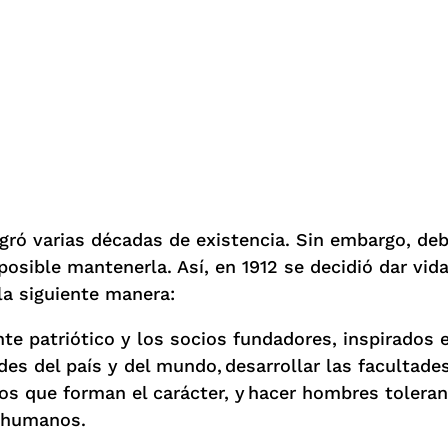
gró varias décadas de existencia. Sin embargo, de
 posible mantenerla. Así, en 1912 se decidió dar v
la siguiente manera:
e patriótico y los socios fundadores, inspirados en
des del país y del mundo, desarrollar las facultades
dos que forman el carácter, y hacer hombres tolera
es humanos.