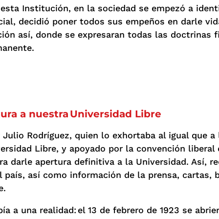
 esta Institución, en la sociedad se empezó a iden
ncial, decidió poner todos sus empeños en darle vi
ción así, donde se expresaran todas las doctrinas fi
manente.
tura a nuestra Universidad Libre
 Julio Rodríguez, quien lo exhortaba al igual que a
ersidad Libre, y apoyado por la convención liberal 
ra darle apertura definitiva a la Universidad. Así,
 país, así como información de la prensa, cartas, b
e.
 a una realidad: el 13 de febrero de 1923 se abrier