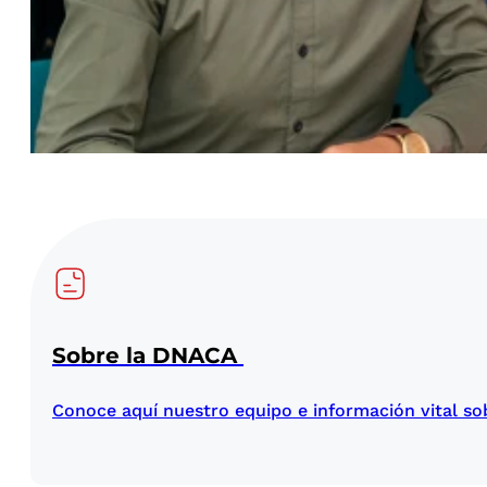
Sobre la DNACA
Conoce aquí nuestro equipo e información vital s