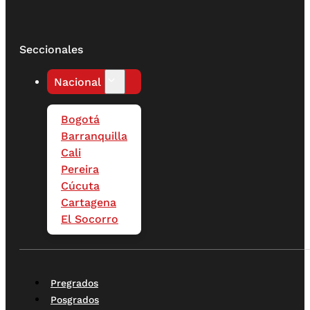
Seccionales
Nacional
Bogotá
Barranquilla
Cali
Pereira
Cúcuta
Cartagena
El Socorro
Pregrados
Posgrados