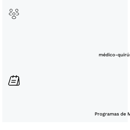
médico-quirúr
Programas de M