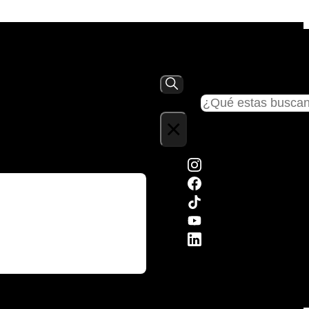
Buscar
×