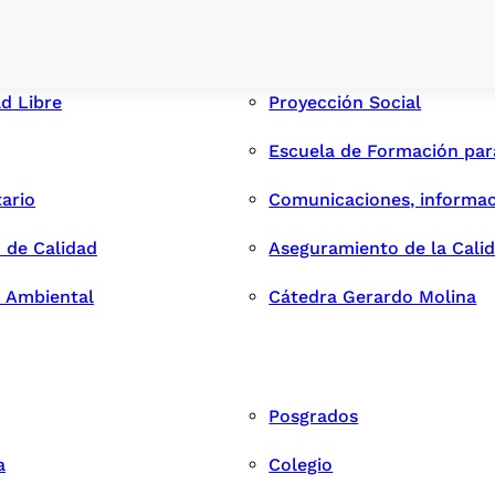
ad Libre
Proyección Social
Escuela de Formación pa
tario
Comunicaciones, informac
 de Calidad
Aseguramiento de la Cali
n Ambiental
Cátedra Gerardo Molina
Posgrados
a
Colegio