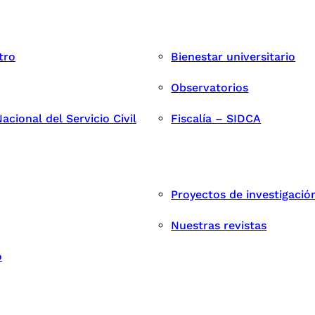
tro
Bienestar universitario
Observatorios
cional del Servicio Civil
Fiscalía – SIDCA
Proyectos de investigació
Nuestras revistas
o