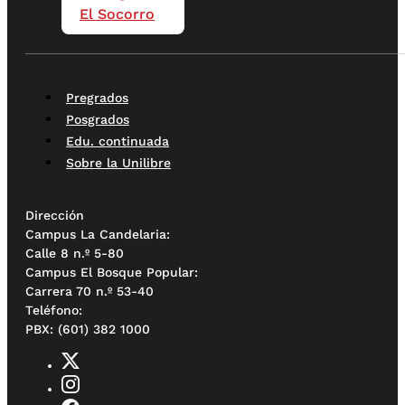
El Socorro
Pregrados
Posgrados
Edu. continuada
Sobre la Unilibre
Dirección
Campus La Candelaria:
Calle 8 n.º 5-80
Campus El Bosque Popular:
Carrera 70 n.º 53-40
Teléfono:
PBX: (601) 382 1000