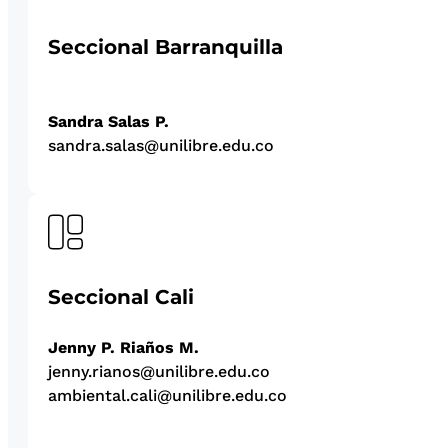
Seccional Barranquilla
Sandra Salas P.
sandra.salas@unilibre.edu.co
Seccional Cali
Jenny P. Riaños M.
jenny.rianos@unilibre.edu.co
ambiental.cali@unilibre.edu.co