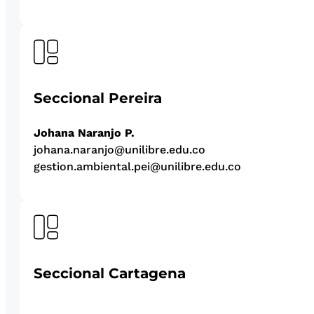
Seccional Pereira
Johana Naranjo P.
johana.naranjo@unilibre.edu.co
gestion.ambiental.pei@unilibre.edu.co
Seccional Cartagena