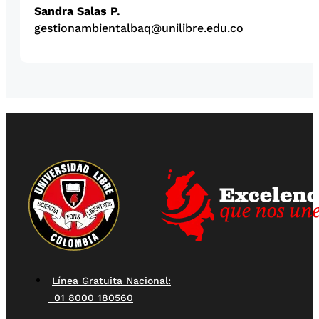
Sandra Salas P.
gestionambientalbaq@unilibre.edu.co
Línea Gratuita Nacional:
01 8000 180560