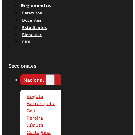
Reglamentos
Estatutos
Docentes
Estudiantes
Bienestar
PIDI
Seccionales
Nacional
Bogotá
Barranquilla
Cali
Pereira
Cúcuta
Cartagena