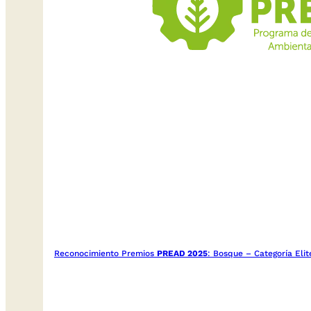
Reconocimiento Premios
PREAD 2025
: Bosque – Categoría Eli