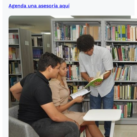
Agenda una asesoría aquí