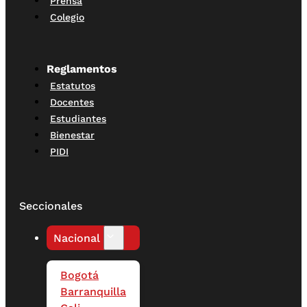
Prensa
Colegio
Reglamentos
Estatutos
Docentes
Estudiantes
Bienestar
PIDI
Seccionales
Nacional
Bogotá
Barranquilla