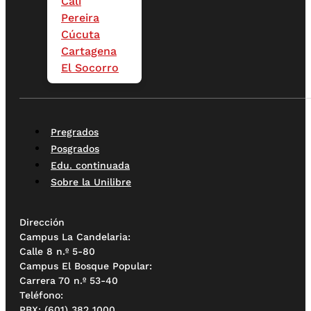
Cali
Pereira
Cúcuta
Cartagena
El Socorro
Pregrados
Posgrados
Edu. continuada
Sobre la Unilibre
Dirección
Campus La Candelaria:
Calle 8 n.º 5-80
Campus El Bosque Popular:
Carrera 70 n.º 53-40
Teléfono:
PBX: (601) 382 1000