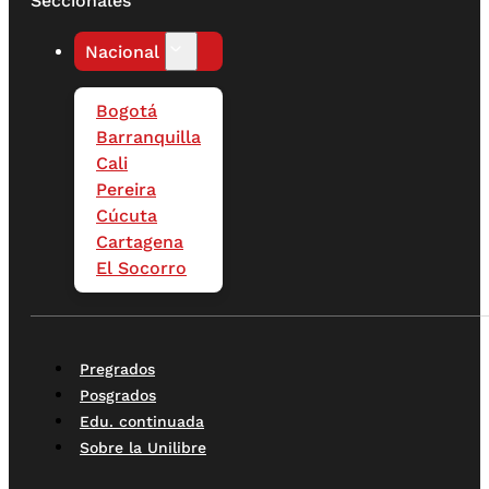
Seccionales
Nacional
Bogotá
Barranquilla
Cali
Pereira
Cúcuta
Cartagena
El Socorro
Pregrados
Posgrados
Edu. continuada
Sobre la Unilibre