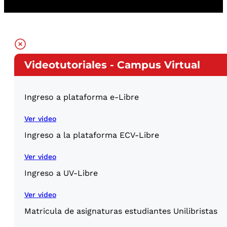
Videotutoriales - Campus Virtual
Ingreso a plataforma e-Libre
Ver video
Ingreso a la plataforma ECV-Libre
Ver video
Ingreso a UV-Libre
Ver video
Matricula de asignaturas estudiantes Unilibristas