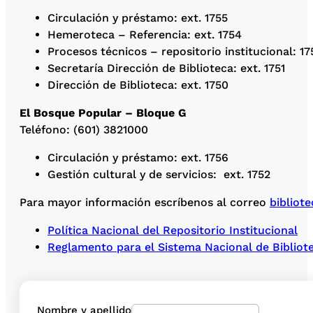
Circulación y préstamo: ext. 1755
Hemeroteca – Referencia: ext. 1754
Procesos técnicos – repositorio institucional: 17
Secretaría Dirección de Biblioteca: ext. 1751
Dirección de Biblioteca: ext. 1750
El Bosque Popular – Bloque G
Teléfono: (601) 3821000
Circulación y préstamo: ext. 1756
Gestión cultural y de servicios: ext. 1752
Para mayor información escríbenos al correo
bibliot
Política Nacional del Repositorio Institucional
Reglamento para el Sistema Nacional de Bibliot
Nombre y apellido