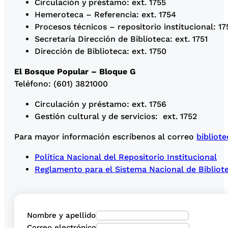
Circulación y préstamo: ext. 1755
Hemeroteca – Referencia: ext. 1754
Procesos técnicos – repositorio institucional: 17
Secretaría Dirección de Biblioteca: ext. 1751
Dirección de Biblioteca: ext. 1750
El Bosque Popular – Bloque G
Teléfono: (601) 3821000
Circulación y préstamo: ext. 1756
Gestión cultural y de servicios: ext. 1752
Para mayor información escríbenos al correo
bibliot
Política Nacional del Repositorio Institucional
Reglamento para el Sistema Nacional de Bibliot
Nombre y apellido
Correo electrónico