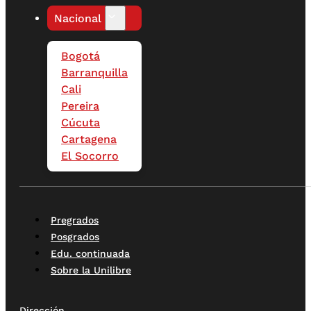
Nacional
Bogotá
Barranquilla
Cali
Pereira
Cúcuta
Cartagena
El Socorro
Pregrados
Posgrados
Edu. continuada
Sobre la Unilibre
Dirección