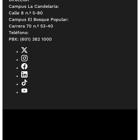
Campus La Candelaria:
Calle 8 n.º 5-80
Campus El Bosque Popular:
Carrera 70 n.º 53-40
Teléfono:
PBX: (601) 382 1000