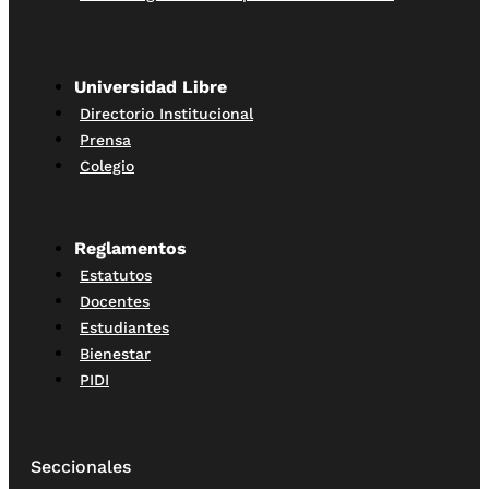
Universidad Libre
Directorio Institucional
Prensa
Colegio
Reglamentos
Estatutos
Docentes
Estudiantes
Bienestar
PIDI
Seccionales