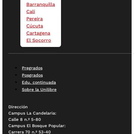
Barranquilla
Cali
Pereira
Cúcuta
Cartagena
El Socorro
Pregrados
Posgrados
Edu. continuada
Sobre la Unilibre
Dirección
Campus La Candelaria:
Calle 8 n.º 5-80
Campus El Bosque Popular:
Carrera 70 n.º 53-40