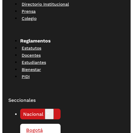
Directorio Institucional
Prensa
Colegio
Reglamentos
Estatutos
Docentes
Estudiantes
Bienestar
PIDI
Seccionales
Nacional
Bogotá