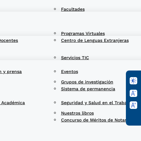
Facultades
Programas Virtuales
Docentes
Centro de Lenguas Extranjeras
Servicios TIC
n y prensa
Eventos
Grupos de investigación
Sistema de permanencia
d Académica
Seguridad y Salud en el Trabajo
Nuestros libros
Concurso de Méritos de Notarios