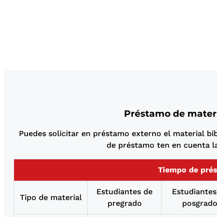
Préstamo de materi
Puedes solicitar en préstamo externo el material bib
de préstamo ten en cuenta l
Tiempo de pré
Estudiantes de
Estudiantes
Tipo de material
pregrado
posgrad