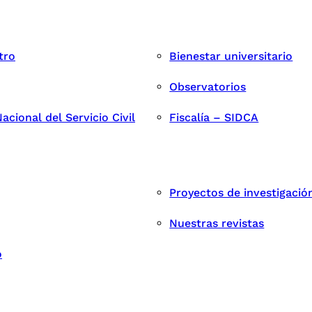
tro
Bienestar universitario
Observatorios
cional del Servicio Civil
Fiscalía – SIDCA
Proyectos de investigació
Nuestras revistas
o