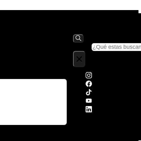
Buscar
×