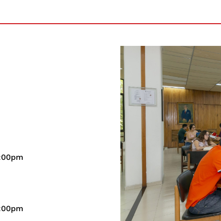
8:00pm
6:00pm