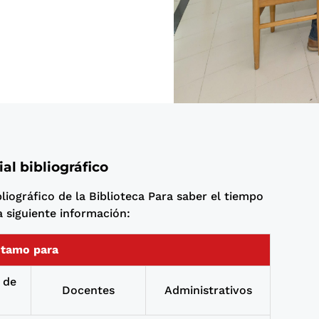
al bibliográfico
liográfico de la Biblioteca Para saber el tiempo
a siguiente información:
stamo para
 de
Docentes
Administrativos
o