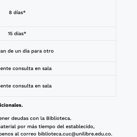
8 días*
15 días*
an de un día para otro
ente consulta en sala
ente consulta en sala
icionales.
ener deudas con la Biblioteca.
material por más tiempo del establecido,
benos al correo biblioteca.cuc@unilibre.edu.co.