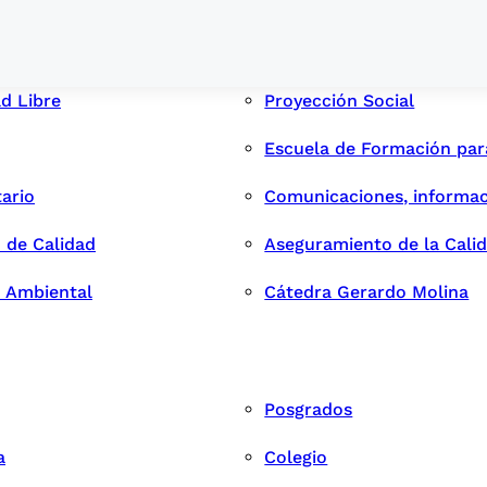
ad Libre
Proyección Social
Escuela de Formación pa
tario
Comunicaciones, informac
 de Calidad
Aseguramiento de la Cali
n Ambiental
Cátedra Gerardo Molina
Posgrados
a
Colegio