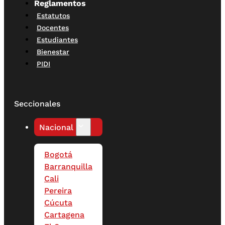
Reglamentos
Estatutos
Docentes
Estudiantes
Bienestar
PIDI
Seccionales
Nacional
Bogotá
Barranquilla
Cali
Pereira
Cúcuta
Cartagena