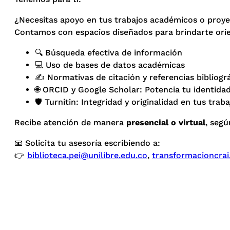
¿Necesitas apoyo en tus trabajos académicos o proye
Contamos con espacios diseñados para brindarte orie
🔍 Búsqueda efectiva de información
💻 Uso de bases de datos académicas
✍️ Normativas de citación y referencias bibliogr
🌐 ORCID y Google Scholar: Potencia tu identid
🛡️ Turnitin: Integridad y originalidad en tus tra
Recibe atención de manera
presencial o virtual
, segú
📧 Solicita tu asesoría escribiendo a:
👉
biblioteca.pei@unilibre.edu.co
,
transformacioncrai