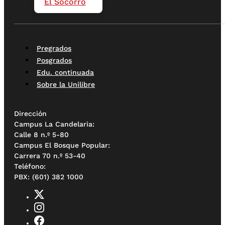
El Socorro
Pregrados
Posgrados
Edu. continuada
Sobre la Unilibre
Dirección
Campus La Candelaria:
Calle 8 n.º 5-80
Campus El Bosque Popular:
Carrera 70 n.º 53-40
Teléfono:
PBX: (601) 382 1000