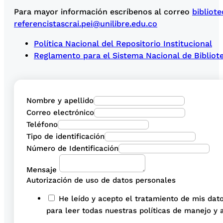
Para mayor información escríbenos al correo
bibliot
referencistascrai.pei@unilibre.edu.co
Política Nacional del Repositorio Institucional
Reglamento para el Sistema Nacional de Bibliot
Nombre y apellido
Correo electrónico
Teléfono
Tipo de identificación
Número de Identificación
Mensaje
Autorización de uso de datos personales
He leído y acepto el tratamiento de mis dato
para leer todas nuestras políticas de manejo y 