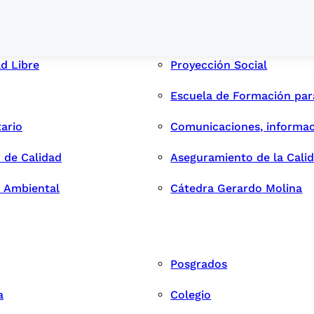
ad Libre
Proyección Social
Escuela de Formación pa
tario
Comunicaciones, informac
 de Calidad
Aseguramiento de la Cali
n Ambiental
Cátedra Gerardo Molina
Posgrados
a
Colegio