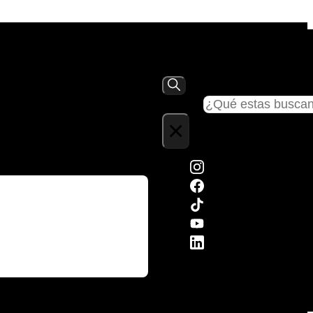
Buscar
×