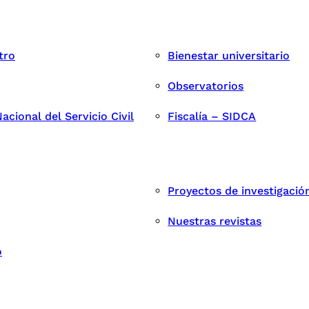
tro
Bienestar universitario
Observatorios
cional del Servicio Civil
Fiscalía – SIDCA
Proyectos de investigació
Nuestras revistas
o