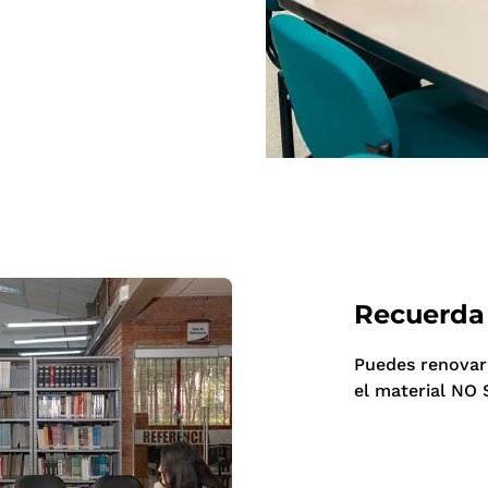
Recuerda
Puedes renovar 
el material N