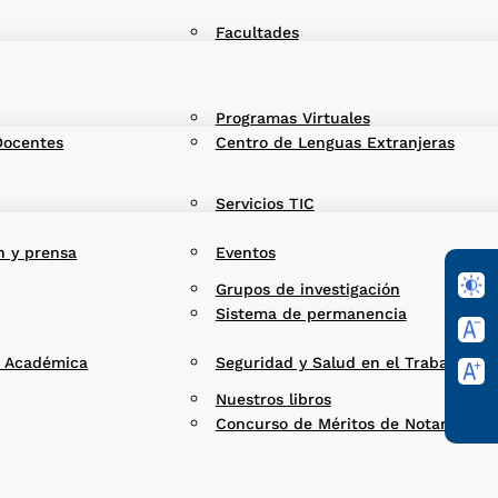
Facultades
Programas Virtuales
Docentes
Centro de Lenguas Extranjeras
Servicios TIC
n y prensa
Eventos
Grupos de investigación
Sistema de permanencia
d Académica
Seguridad y Salud en el Trabajo
Nuestros libros
Concurso de Méritos de Notarios