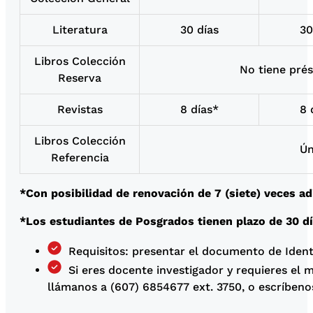
Literatura
30 días
30
Libros Colección
No tiene pré
Reserva
Revistas
8 días*
8 
Libros Colección
Ún
Referencia
*Con posibilidad de renovación de 7 (siete) veces ad
*Los estudiantes de Posgrados tienen plazo de 30 d
Requisitos: presentar el documento de Ident
Si eres docente investigador y requieres el 
llámanos a (607) 6854677 ext. 3750, o escríbenos