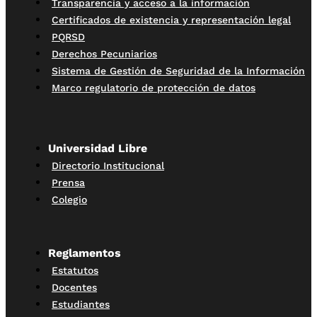
Transparencia y acceso a la información
Certificados de existencia y representación legal
PQRSD
Derechos Pecuniarios
Sistema de Gestión de Seguridad de la Información
Marco regulatorio de protección de datos
Universidad Libre
Directorio Institucional
Prensa
Colegio
Reglamentos
Estatutos
Docentes
Estudiantes