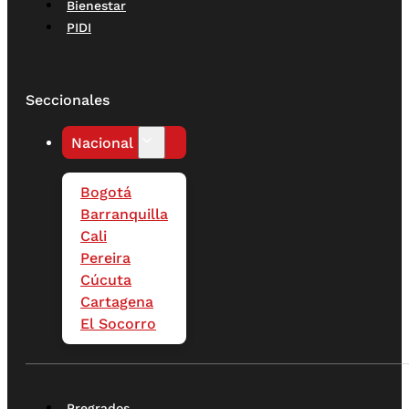
Bienestar
PIDI
Seccionales
Nacional
Bogotá
Barranquilla
Cali
Pereira
Cúcuta
Cartagena
El Socorro
Pregrados