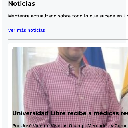
Noticias
Mantente actualizado sobre todo lo que sucede en Uni
Ver más noticias
Universidad Libre recibe a médicas re
Por:José Vicente Viveros OcampoMercadeo y Comunic