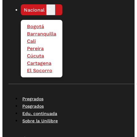
Nacional
Bogotá
Barranquilla
Cali
Pereira
Cúcuta
Cartagena
El Socorro
Pregrados
Posgrados
Edu. continuada
Sobre la Unilibre