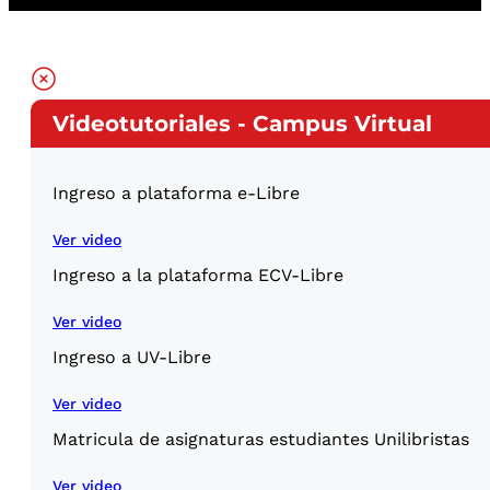
Videotutoriales - Campus Virtual
Ingreso a plataforma e-Libre
Ver video
Ingreso a la plataforma ECV-Libre
Ver video
Ingreso a UV-Libre
Ver video
Matricula de asignaturas estudiantes Unilibristas
Ver video