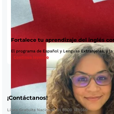
Fortalece tu aprendizaje del inglés c
El programa de Español y Lenguas Extranjeras, y la 
Continúa leyendo
¡Contáctanos!
Línea Gratuita Nacional: 01 8000 180560