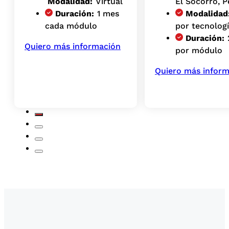
Modalidad:
Virtual
El Socorro, P
Duración:
1 mes
Modalidad
cada módulo
por tecnolog
Duración:
Quiero más información
por módulo
Quiero más infor