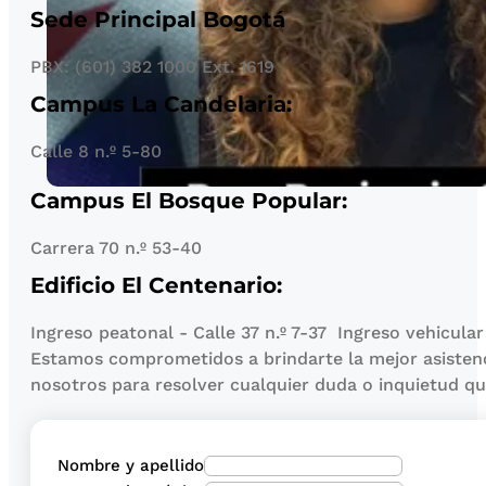
Sede Principal Bogotá
PBX: (601) 382 1000 Ext. 1619
Campus La Candelaria:
Calle 8 n.º 5-80
Campus El Bosque Popular:
Carrera 70 n.º 53-40
Edificio El Centenario:
Ingreso peatonal - Calle 37 n.º 7-37 Ingreso vehicular
Estamos comprometidos a brindarte la mejor asisten
nosotros para resolver cualquier duda o inquietud q
Nombre y apellido