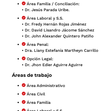
Área Familia / Conciliación:
• Dr. Jesús Parada Uribe.
Área Laboral y S.S.
• Dr. Fredy Hernán Rojas Jiménez
• Dr. David Lisandro Jácome Sánchez
• Dr. John Alexander Quintero Patiño
Área Penal:
• Dra. Liany Estefanía Martheyn Carrillo
Opción Legal:
• Dr. Jhon Edier Aguirre Aguirre
Áreas de trabajo
Área Administrativo
Área Civil
Área Familia
Área Laboral y S.S