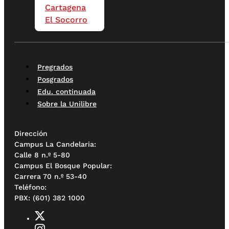
Cartagena
El Socorro
Pregrados
Posgrados
Edu. continuada
Sobre la Unilibre
Dirección
Campus La Candelaria:
Calle 8 n.º 5-80
Campus El Bosque Popular:
Carrera 70 n.º 53-40
Teléfono:
PBX: (601) 382 1000