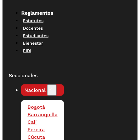
Reglamentos
Estatutos
Docentes
Estudiantes
Bienestar
PIDI
Seccionales
Nacional
Bogotá
Barranquilla
Cali
Pereira
Cúcuta