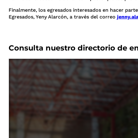
Finalmente, los egresados interesados en hacer part
Egresados, Yeny Alarcón, a través del correo
jenny.al
Consulta nuestro directorio de 