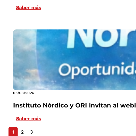
Saber más
05/03/2026
Instituto Nórdico y ORI invitan al we
Saber más
1
2
3