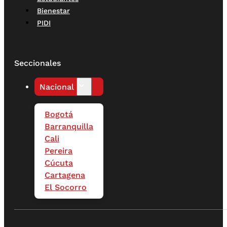
Bienestar
PIDI
Seccionales
Nacional
Bogotá
Barranquilla
Cali
Pereira
Cúcuta
Cartagena
El Socorro