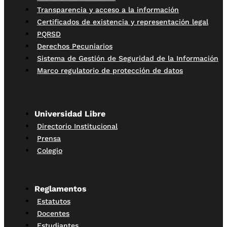
Transparencia y acceso a la información
Certificados de existencia y representación legal
PQRSD
Derechos Pecuniarios
Sistema de Gestión de Seguridad de la Información
Marco regulatorio de protección de datos
Universidad Libre
Directorio Institucional
Prensa
Colegio
Reglamentos
Estatutos
Docentes
Estudiantes