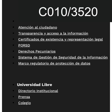
Atención al ciudadano
Transparencia y acceso a la información
Certificados de existencia y representación legal
PQRSD
Derechos Pecuniarios
Sistema de Gestión de Seguridad de la Información
Marco regulatorio de protección de datos
Universidad Libre
Directorio Institucional
Prensa
Colegio