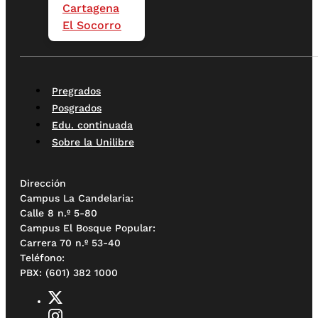
Cartagena
El Socorro
Pregrados
Posgrados
Edu. continuada
Sobre la Unilibre
Dirección
Campus La Candelaria:
Calle 8 n.º 5-80
Campus El Bosque Popular:
Carrera 70 n.º 53-40
Teléfono:
PBX: (601) 382 1000