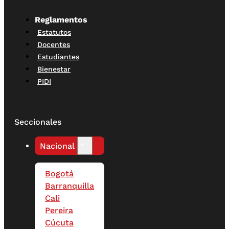
Reglamentos
Estatutos
Docentes
Estudiantes
Bienestar
PIDI
Seccionales
Nacional
Bogotá
Barranquilla
Cali
Pereira
Cúcuta