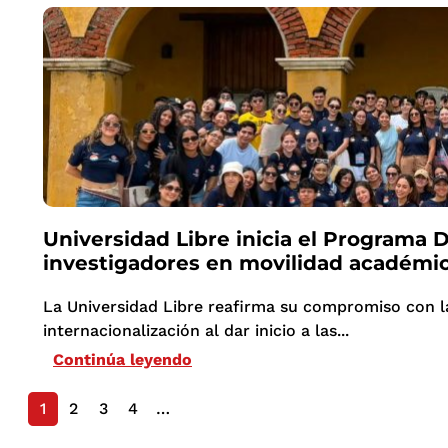
Universidad Libre inicia el Programa 
investigadores en movilidad académi
La Universidad Libre reafirma su compromiso con la
internacionalización al dar inicio a las...
Continúa leyendo
1
2
3
4
…