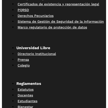
Certificados de existencia y representación legal
PQRSD
Derechos Pecuniarios
Sistema de Gestión de Seguridad de la Información
Marco regulatorio de protección de datos
Universidad Libre
Directorio Institucional
Prensa
Colegio
Reglamentos
Estatutos
Docentes
Estudiantes
Bienestar