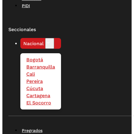
PIDI
Seccionales
Nacional
Bogotá
Barranquilla
Cali
Pereira
Cúcuta
Cartagena
El Socorro
Pregrados