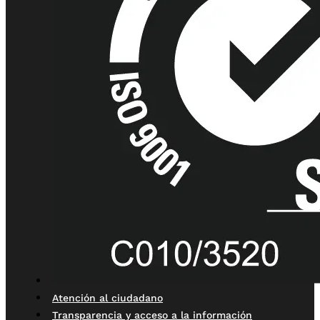
Atención al ciudadano
Transparencia y acceso a la información