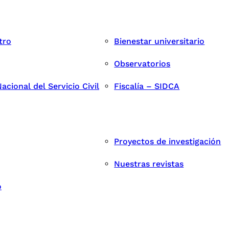
tro
Bienestar universitario
Observatorios
cional del Servicio Civil
Fiscalía – SIDCA
Proyectos de investigación
Nuestras revistas
o