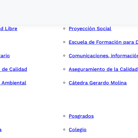
ad Libre
Proyección Social
Escuela de Formación para 
tario
Comunicaciones, informació
 de Calidad
Aseguramiento de la Calida
n Ambiental
Cátedra Gerardo Molina
Posgrados
a
Colegio