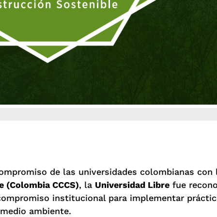
ompromiso de las universidades colombianas con l
le (Colombia CCCS)
, la
Universidad Libre
fue recono
compromiso institucional para implementar práctic
 medio ambiente.