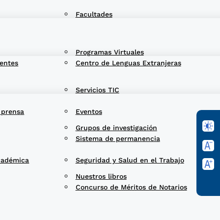
Facultades
Programas Virtuales
entes
Centro de Lenguas Extranjeras
Servicios TIC
 prensa
Eventos
Grupos de investigación
Sistema de permanencia
cadémica
Seguridad y Salud en el Trabajo
Nuestros libros
Concurso de Méritos de Notarios