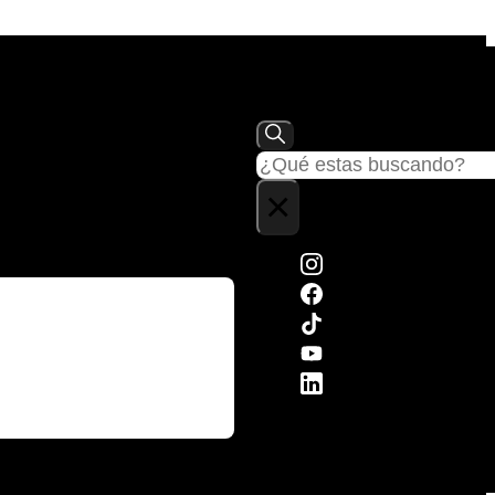
Buscar
×