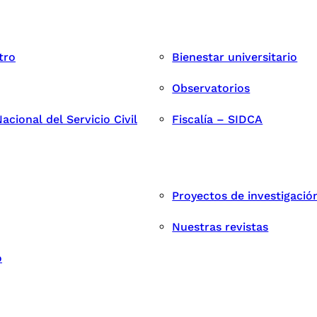
tro
Bienestar universitario
Observatorios
cional del Servicio Civil
Fiscalía – SIDCA
Proyectos de investigació
Nuestras revistas
o