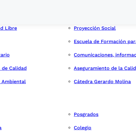
ad Libre
Proyección Social
Escuela de Formación pa
tario
Comunicaciones, informac
 de Calidad
Aseguramiento de la Cali
n Ambiental
Cátedra Gerardo Molina
Posgrados
a
Colegio