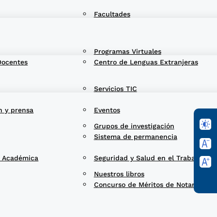
Facultades
Programas Virtuales
Docentes
Centro de Lenguas Extranjeras
Servicios TIC
n y prensa
Eventos
Grupos de investigación
Sistema de permanencia
d Académica
Seguridad y Salud en el Trabajo
Nuestros libros
Concurso de Méritos de Notarios