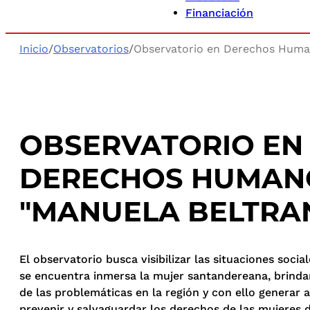
Financiación
Inicio
/
Observatorios
/
Observatorio en Derechos Huma
OBSERVATORIO EN
DERECHOS HUMAN
"MANUELA BELTRA
El observatorio busca visibilizar las situaciones social
se encuentra inmersa la mujer santandereana, brindar
de las problemáticas en la región y con ello generar 
prevenir y salvaguardar los derechos de las mujeres d