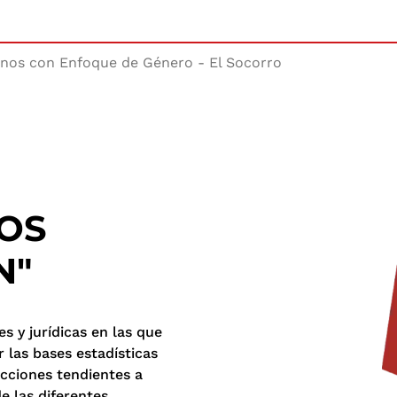
nos con Enfoque de Género - El Socorro
OS
N"
es y jurídicas en las que
 las bases estadísticas
acciones tendientes a
e las diferentes