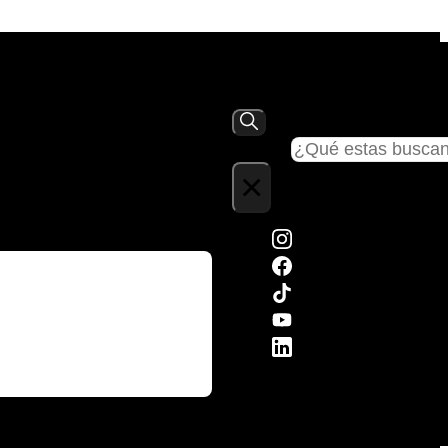
Buscar
×