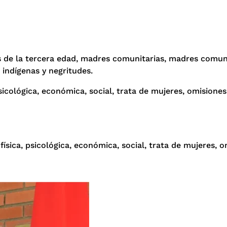
es de la tercera edad, madres comunitarias, madres comuni
 indígenas y negritudes.
psicológica, económica, social, trata de mujeres, omisiones
física, psicológica, económica, social, trata de mujeres, 