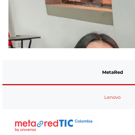
MetaRed
Lenovo