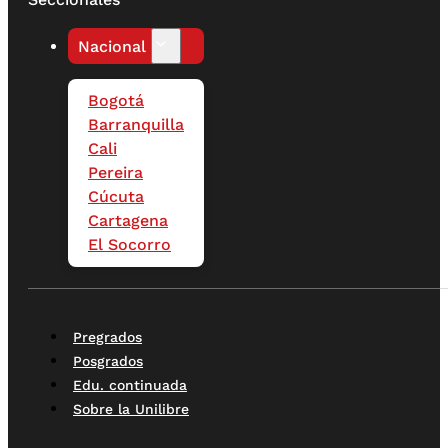
Nacional
Bogotá
Barranquilla
Cali
Pereira
Cúcuta
Cartagena
El Socorro
Pregrados
Posgrados
Edu. continuada
Sobre la Unilibre