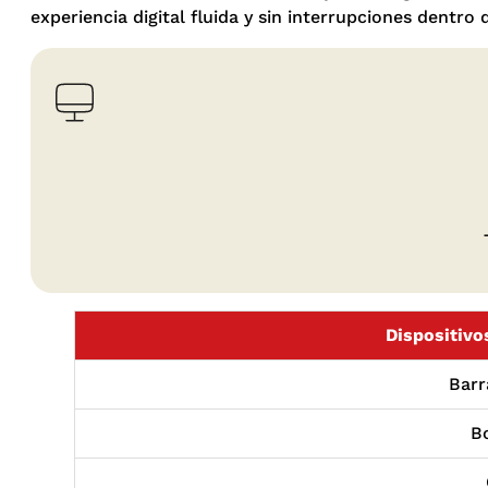
experiencia digital fluida y sin interrupciones dentro
Dispositivo
Barr
B