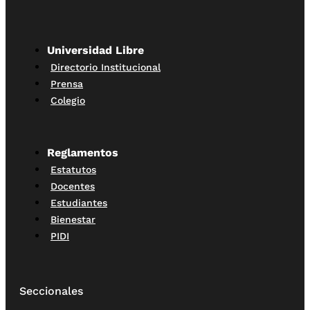
Universidad Libre
Directorio Institucional
Prensa
Colegio
Reglamentos
Estatutos
Docentes
Estudiantes
Bienestar
PIDI
Seccionales