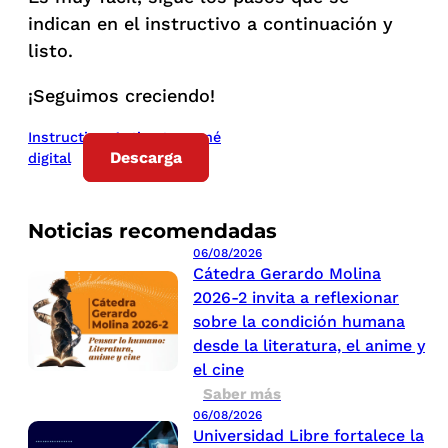
indican en el instructivo a continuación y
listo.
¡Seguimos creciendo!
Instructivo_Activa tu carné
Descarga
digital
Noticias recomendadas
06/08/2026
Cátedra Gerardo Molina
2026-2 invita a reflexionar
sobre la condición humana
desde la literatura, el anime y
el cine
Saber más
06/08/2026
Universidad Libre fortalece la