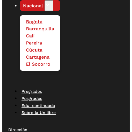
Nacional
Bogotá
Barranquilla
Cali
Pereira
Cúcuta
Cartagena
El Socorro
Pregrados
Posgrados
Edu. continuada
Sobre la Unilibre
Dirección