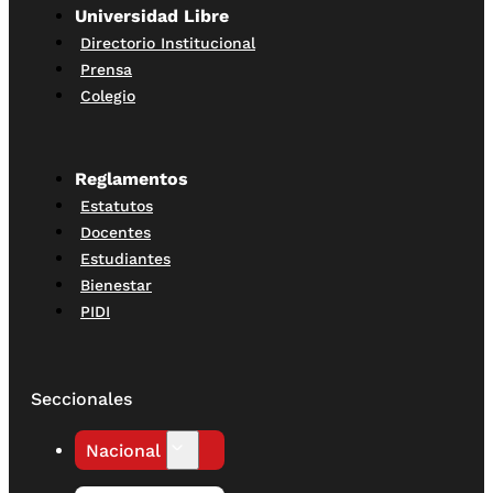
Universidad Libre
Directorio Institucional
Prensa
Colegio
Reglamentos
Estatutos
Docentes
Estudiantes
Bienestar
PIDI
Seccionales
Nacional