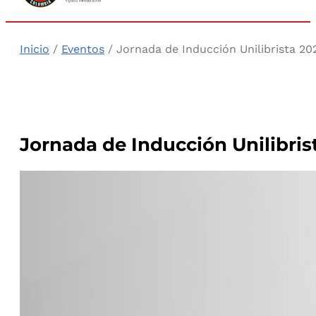
Inicio
/
Eventos
/ Jornada de Inducción Unilibrista 20
Jornada de Inducción Unilibris