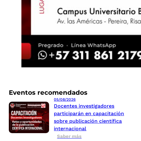
Eventos recomendados
05/08/2026
Docentes investigadores
participarán en capacitación
sobre publicación científica
internacional
Saber más